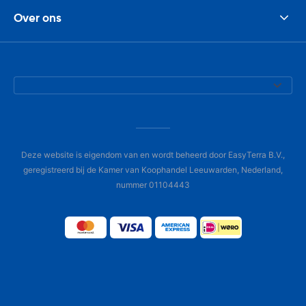
Over ons
Deze website is eigendom van en wordt beheerd door EasyTerra B.V.,
geregistreerd bij de Kamer van Koophandel Leeuwarden, Nederland,
nummer 01104443