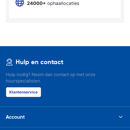
24000+
ophaallocaties
Hulp en contact
Hulp nodig? Neem dan contact op met onze
huurspecialisten.
Klantenservice
Account