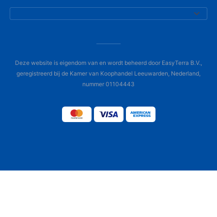
Deze website is eigendom van en wordt beheerd door EasyTerra B.V.,
geregistreerd bij de Kamer van Koophandel Leeuwarden, Nederland,
nummer 01104443