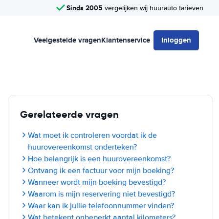
Sinds 2005
vergelijken wij huurauto tarieven
Veelgestelde vragen
Klantenservice
Inloggen
Gerelateerde vragen
Wat moet ik controleren voordat ik de
huurovereenkomst onderteken?
Hoe belangrijk is een huurovereenkomst?
Ontvang ik een factuur voor mijn boeking?
Wanneer wordt mijn boeking bevestigd?
Waarom is mijn reservering niet bevestigd?
Waar kan ik jullie telefoonnummer vinden?
Wat betekent onbeperkt aantal kilometers?