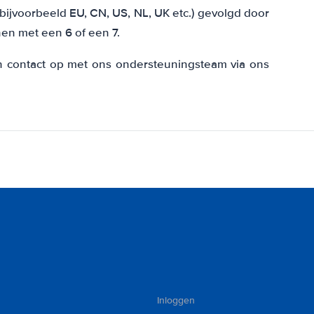
jvoorbeeld EU, CN, US, NL, UK etc.) gevolgd door
en met een 6 of een 7.
n contact op met ons ondersteuningsteam via ons
Inloggen