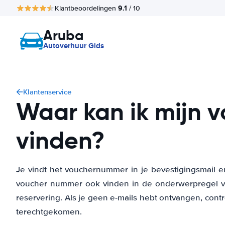
9.1
Klantbeoordelingen
/ 10
Aruba
Autoverhuur Gids
Klantenservice
Waar kan ik mijn
vinden?
Je vindt het vouchernummer in je bevestigingsmail e
voucher nummer ook vinden in de onderwerpregel va
reservering. Als je geen e-mails hebt ontvangen, contr
terechtgekomen.