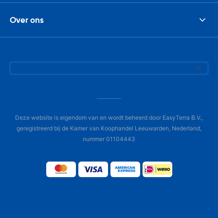
Over ons
Deze website is eigendom van en wordt beheerd door EasyTerra B.V.,
geregistreerd bij de Kamer van Koophandel Leeuwarden, Nederland,
nummer 01104443