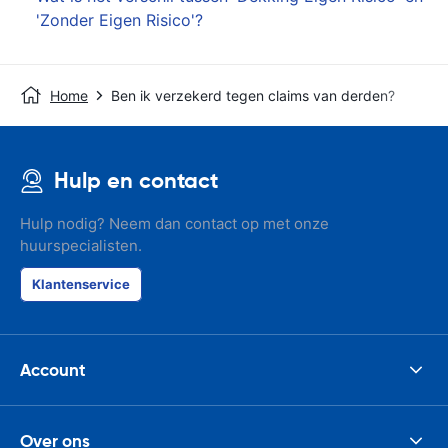
'Zonder Eigen Risico'?
Home
Ben ik verzekerd tegen claims van derden?
Hulp en contact
Hulp nodig? Neem dan contact op met onze
huurspecialisten.
Klantenservice
Account
Over ons