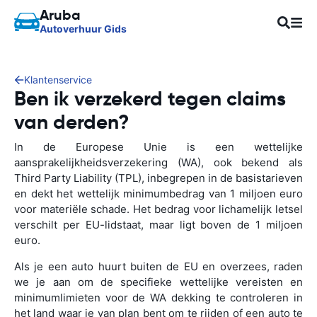
Aruba
Autoverhuur Gids
Klantenservice
Ben ik verzekerd tegen claims
van derden?
In de Europese Unie is een wettelijke
aansprakelijkheidsverzekering (WA), ook bekend als
Third Party Liability (TPL), inbegrepen in de basistarieven
en dekt het wettelijk minimumbedrag van 1 miljoen euro
voor materiële schade. Het bedrag voor lichamelijk letsel
verschilt per EU-lidstaat, maar ligt boven de 1 miljoen
euro.
Als je een auto huurt buiten de EU en overzees, raden
we je aan om de specifieke wettelijke vereisten en
minimumlimieten voor de WA dekking te controleren in
het land waar je van plan bent om te rijden of een auto te