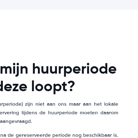
 mijn huurperiode
 deze loopt?
rperiode) zijn niet aan ons maar aan het lokale
eservering tijdens de huurperiode moeten daarom
n aangevraagd.
o na de gereserveerde periode nog beschikbaar is.