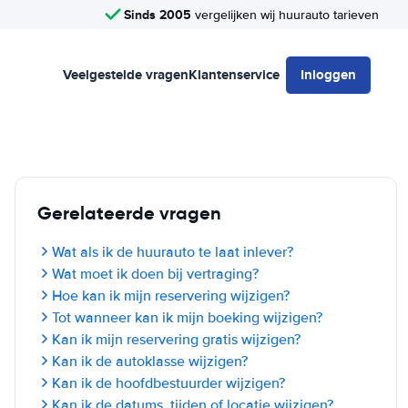
Sinds 2005
vergelijken wij huurauto tarieven
Veelgestelde vragen
Klantenservice
Inloggen
Gerelateerde vragen
Wat als ik de huurauto te laat inlever?
Wat moet ik doen bij vertraging?
Hoe kan ik mijn reservering wijzigen?
Tot wanneer kan ik mijn boeking wijzigen?
Kan ik mijn reservering gratis wijzigen?
Kan ik de autoklasse wijzigen?
Kan ik de hoofdbestuurder wijzigen?
Kan ik de datums, tijden of locatie wijzigen?