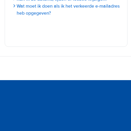
Wat moet ik doen als ik het verkeerde e-mailadres
heb opgegeven?