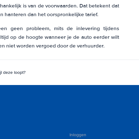
hankelijk is van de voorwaarden. Dat betekent dat
n hanteren dan het oorspronkelijke tarief.
en geen probleem, mits de inlevering tijdens
altijd op de hoogte wanneer je de auto eerder wilt
en niet worden vergoed door de verhuurder.
jl deze loopt?
Inloggen