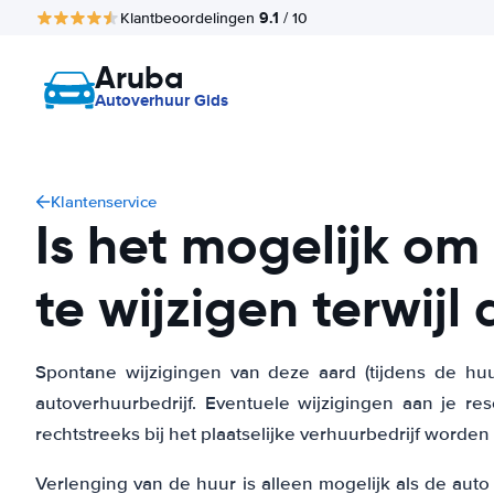
9.1
Klantbeoordelingen
/ 10
Aruba
Autoverhuur Gids
Klantenservice
Is het mogelijk om
te wijzigen terwijl
Spontane wijzigingen van deze aard (tijdens de huu
autoverhuurbedrijf. Eventuele wijzigingen aan je r
rechtstreeks bij het plaatselijke verhuurbedrijf worde
Verlenging van de huur is alleen mogelijk als de aut