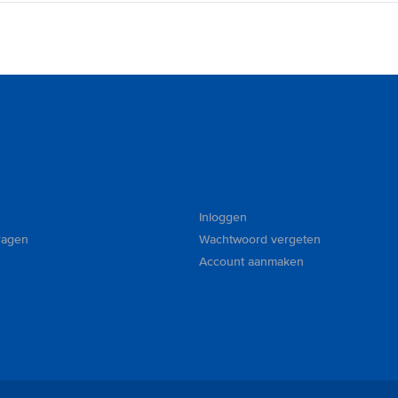
Inloggen
ragen
Wachtwoord vergeten
Account aanmaken