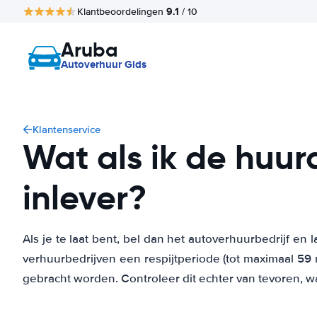
9.1
Klantbeoordelingen
/ 10
Aruba
Autoverhuur Gids
Klantenservice
Wat als ik de huur
inlever?
Als je te laat bent, bel dan het autoverhuurbedrijf en 
verhuurbedrijven een respijtperiode (tot maximaal 59 
gebracht worden. Controleer dit echter van tevoren, w