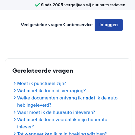
Sinds 2005
vergelijken wij huurauto tarieven
Veelgestelde vragen
Klantenservice
Inloggen
Gerelateerde vragen
Moet ik punctueel zijn?
Wat moet ik doen bij vertraging?
Welke documenten ontvang ik nadat ik de auto
heb ingeleverd?
Waar moet ik de huurauto inleveren?
Wat moet ik doen voordat ik mijn huurauto
inlever?
Tot wanneer kan ik mijn boeking wijzigen?