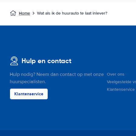
Home
Wat als ik de huurauto te laat inlever?
Hulp en contact
Hulp nodig? Neem dan contact op met onze
Over ons
huurspecialisten.
Veelgestelde v
Klantenservice
Klantenservice